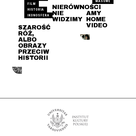
MASOWE
FILM
NIERÓWNOŚCI
HISTORIA
NIE
AMY
IKONOSFERA
WIDZIMY
HOME
VIDEO
SZAROŚĆ
RÓŻ,
ALBO
OBRAZY
PRZECIW
HISTORII