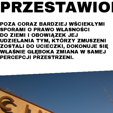
PRZESTAWIO
POZA CORAZ BARDZIEJ WŚCIEKŁYMI
SPORAMI O PRAWO WŁASNOŚCI
DO ZIEMI I OBOWIĄZEK JEJ
UDZIELANIA TYM, KTÓRZY ZMUSZENI
ZOSTALI DO UCIECZKI, DOKONUJE SIĘ
WŁAŚNIE GŁĘBOKA ZMIANA W SAMEJ
PERCEPCJI PRZESTRZENI.