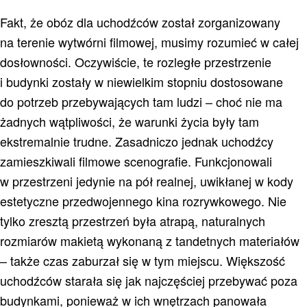
Fakt, że obóz dla uchodźców został zorganizowany
na terenie wytwórni filmowej, musimy rozumieć w całej
dosłowności. Oczywiście, te rozległe przestrzenie
i budynki zostały w niewielkim stopniu dostosowane
do potrzeb przebywających tam ludzi – choć nie ma
żadnych wątpliwości, że warunki życia były tam
ekstremalnie trudne. Zasadniczo jednak uchodźcy
zamieszkiwali filmowe scenografie. Funkcjonowali
w przestrzeni jedynie na pół realnej, uwikłanej w kody
estetyczne przedwojennego kina rozrywkowego. Nie
tylko zresztą przestrzeń była atrapą, naturalnych
rozmiarów makietą wykonaną z tandetnych materiałów
– także czas zaburzał się w tym miejscu. Większość
uchodźców starała się jak najczęściej przebywać poza
budynkami, ponieważ w ich wnętrzach panowała