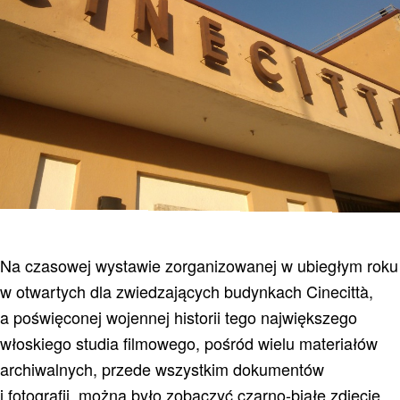
Na czasowej wystawie zorganizowanej w ubiegłym roku
w otwartych dla zwiedzających budynkach
Cinecittà,
a poświęconej wojennej historii tego największego
włoskiego studia filmowego, pośród wielu materiałów
archiwalnych, przede wszystkim dokumentów
i fotografii, można było zobaczyć czarno-białe zdjęcie