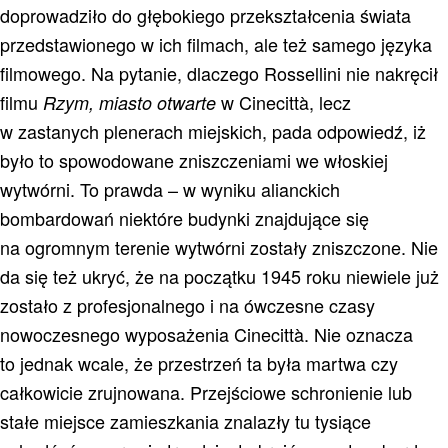
doprowadziło do głębokiego przekształcenia świata
przedstawionego w ich filmach, ale też samego języka
filmowego. Na pytanie, dlaczego Rossellini nie nakręcił
filmu
w Cinecittà, lecz
Rzym, miasto otwarte
w zastanych plenerach miejskich, pada odpowiedź, iż
było to spowodowane zniszczeniami we włoskiej
wytwórni. To prawda – w wyniku alianckich
bombardowań niektóre budynki znajdujące się
na ogromnym terenie wytwórni zostały zniszczone. Nie
da się też ukryć, że na początku 1945 roku niewiele już
zostało z profesjonalnego i na ówczesne czasy
nowoczesnego wyposażenia Cinecittà. Nie oznacza
to jednak wcale, że przestrzeń ta była martwa czy
całkowicie zrujnowana. Przejściowe schronienie lub
stałe miejsce zamieszkania znalazły tu tysiące