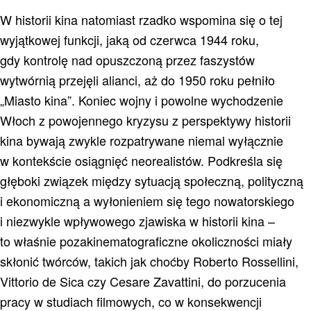
W historii kina natomiast rzadko wspomina się o tej
wyjątkowej funkcji, jaką od czerwca 1944 roku,
gdy kontrolę nad opuszczoną przez faszystów
wytwórnią przejęli alianci, aż do 1950 roku pełniło
„Miasto kina”. Koniec wojny i powolne wychodzenie
Włoch z powojennego kryzysu z perspektywy historii
kina bywają zwykle rozpatrywane niemal wyłącznie
w kontekście osiągnięć neorealistów. Podkreśla się
głęboki związek między sytuacją społeczną, polityczną
i ekonomiczną a wyłonieniem się tego nowatorskiego
i niezwykle wpływowego zjawiska w historii kina –
to właśnie pozakinematograficzne okoliczności miały
skłonić twórców, takich jak choćby Roberto Rossellini,
Vittorio de Sica czy Cesare Zavattini, do porzucenia
pracy w studiach filmowych, co w konsekwencji