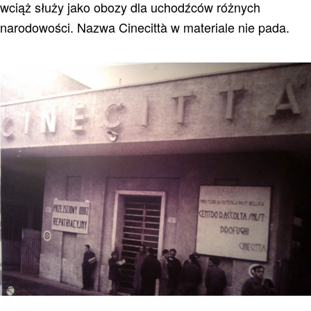
wciąż służy jako obozy dla uchodźców różnych
narodowości. Nazwa Cinecittà w materiale nie pada.