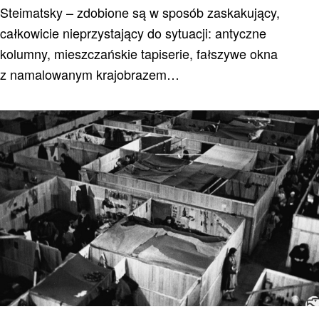
Steimatsky – zdobione są w sposób zaskakujący,
całkowicie nieprzystający do sytuacji: antyczne
kolumny, mieszczańskie tapiserie, fałszywe okna
z namalowanym krajobrazem…