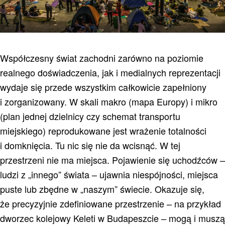
Współczesny świat zachodni zarówno na poziomie
realnego doświadczenia, jak i medialnych reprezentacji
wydaje się przede wszystkim całkowicie zapełniony
i zorganizowany. W skali makro (mapa Europy) i mikro
(plan jednej dzielnicy czy schemat transportu
miejskiego) reprodukowane jest wrażenie totalności
i domknięcia. Tu nic się nie da wcisnąć. W tej
przestrzeni nie ma miejsca. Pojawienie się uchodźców –
ludzi z „innego” świata – ujawnia niespójności, miejsca
puste lub zbędne w „naszym” świecie. Okazuje się,
że precyzyjnie zdefiniowane przestrzenie – na przykład
dworzec kolejowy Keleti w Budapeszcie – mogą i muszą