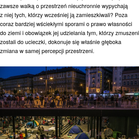
zawsze walką o przestrzeń nieuchronnie wypychają
z niej tych, którzy wcześniej ją zamieszkiwali? Poza
coraz bardziej wściekłymi sporami o prawo własności
do ziemi i obowiązek jej udzielania tym, którzy zmuszeni
zostali do ucieczki, dokonuje się właśnie głęboka
zmiana w samej percepcji przestrzeni.