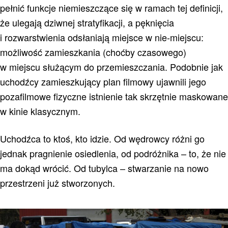
pełnić funkcje niemieszczące się w ramach tej definicji,
że ulegają dziwnej stratyfikacji, a pęknięcia
i rozwarstwienia odsłaniają miejsce w nie-miejscu:
możliwość zamieszkania (choćby czasowego)
w miejscu służącym do przemieszczania. Podobnie jak
uchodźcy zamieszkujący plan filmowy ujawnili jego
pozafilmowe fizyczne istnienie tak skrzętnie maskowane
w kinie klasycznym.
Uchodźca to ktoś, kto idzie. Od wędrowcy różni go
jednak pragnienie osiedlenia, od podróżnika – to, że nie
ma dokąd wrócić. Od tubylca – stwarzanie na nowo
przestrzeni już stworzonych.