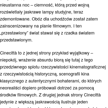
nieustanna noc – ciemność, którą przed wojną
rozświetlały jaskrawe lampy studyjne, teraz
zdemontowane. Obóz dla uchodźców został zatem
zainscenizowany na planie filmowym. I ten
„przestawiony” świat stawał się z rzadka światem
przedstawionym.
Cinecittà to z jednej strony przykład wyjątkowy –
niepokój, wrażenie absurdu biorą się tutaj z tego
przedziwnego splotu rzeczywistości kinematograficznej
z rzeczywistością historyczną, scenografii kina
klasycznego z autentycznymi bohaterami, do których
neorealiści dopiero próbowali dotrzeć za pomocą
środków filmowych. Z drugiej jednak strony Cinecittà
jedynie z większą jaskrawością ilustruje jeden