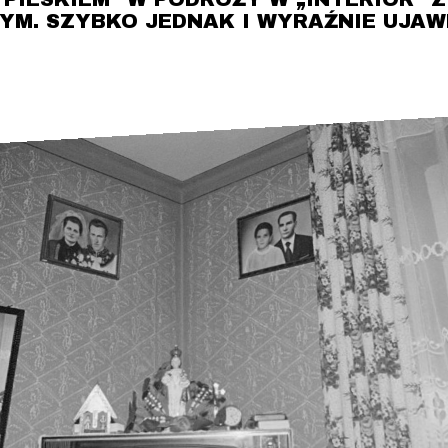
YM. SZYBKO JEDNAK I WYRAŹNIE UJAW