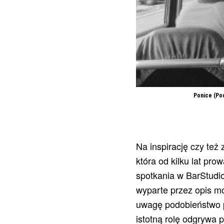
Ponice (Pod
Na inspirację czy też
która od kilku lat pro
spotkania w BarStudio,
wyparte przez opis mo
uwagę podobieństwo p
istotną rolę odgrywa 