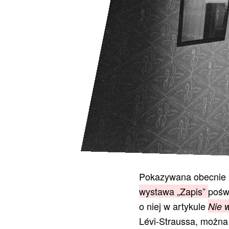
Pokazywana obecnie 
wystawa „Zapis”
poświ
o niej w artykule
Nie 
Lévi-Straussa, można 