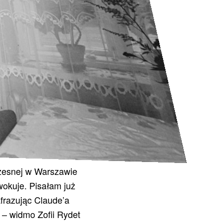
zesnej w Warszawie
owokuje. Pisałam już
frazując Claude’a
 – widmo Zofii Rydet