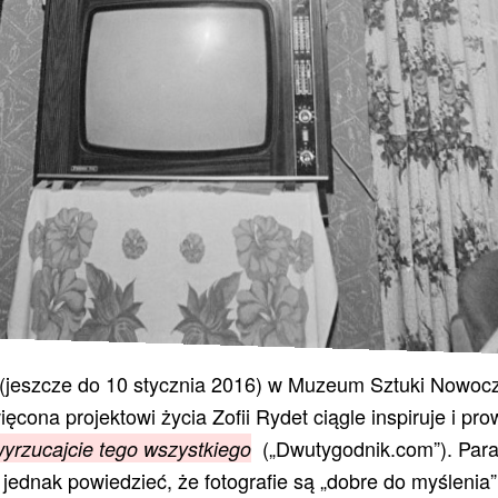
(jeszcze do 10 stycznia 2016) w Muzeum Sztuki Nowoc
ęcona projektowi życia Zofii Rydet ciągle inspiruje i pr
(„Dwutygodnik.com”). Para
wyrzucajcie tego wszystkiego
jednak powiedzieć, że fotografie są „dobre do myślenia”