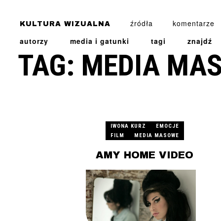
źródła
komentarze
KULTURA WIZUALNA
autorzy
media i gatunki
tagi
znajdź
JALU KUREK
TAG: MEDIA MA
IWONA KURZ
EMOCJE
FILM
MEDIA MASOWE
AMY HOME VIDEO