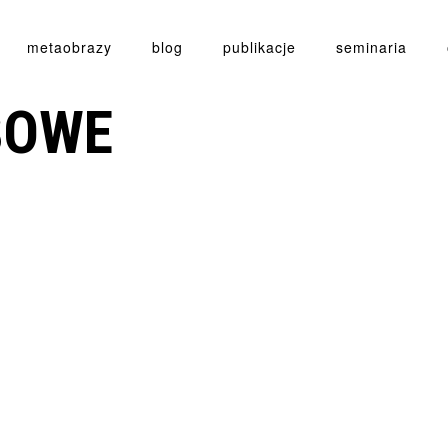
metaobrazy
blog
publikacje
seminaria
SOWE