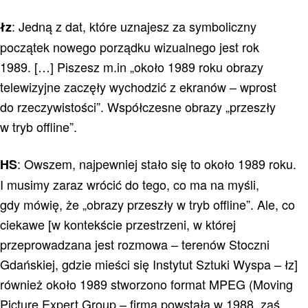
: Jedną z dat, które uznajesz za symboliczny
łz
początek nowego porządku wizualnego jest rok
1989. […] Piszesz m.in „około 1989 roku obrazy
telewizyjne zaczęły wychodzić z ekranów – wprost
do rzeczywistości”. Współczesne obrazy „przeszły
w tryb offline”.
: Owszem, najpewniej stało się to około 1989 roku.
HS
I musimy zaraz wrócić do tego, co ma na myśli,
gdy mówię, że „obrazy przeszły w tryb offline”. Ale, co
ciekawe [w kontekście przestrzeni, w której
przeprowadzana jest rozmowa – terenów Stoczni
Gdańskiej, gdzie mieści się Instytut Sztuki Wyspa – łz]
również około 1989 stworzono format MPEG (Moving
Picture Expert Group – firma powstała w 1988, zaś