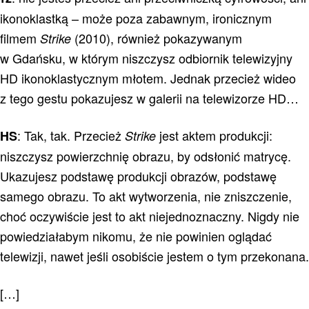
ikonoklastką – może poza zabawnym, ironicznym
filmem
(2010), również pokazywanym
Strike
w Gdańsku, w którym niszczysz odbiornik telewizyjny
HD ikonoklastycznym młotem. Jednak przecież wideo
z tego gestu pokazujesz w galerii na telewizorze HD…
: Tak, tak. Przecież
jest aktem produkcji:
HS
Strike
niszczysz powierzchnię obrazu, by odsłonić matrycę.
Ukazujesz podstawę produkcji obrazów, podstawę
samego obrazu. To akt wytworzenia, nie zniszczenie,
choć oczywiście jest to akt niejednoznaczny. Nigdy nie
powiedziałabym nikomu, że nie powinien oglądać
telewizji, nawet jeśli osobiście jestem o tym przekonana.
[…]