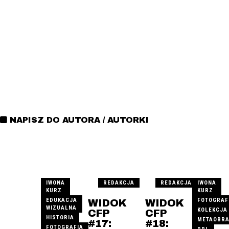
NAPISZ DO AUTORA / AUTORKI
IWONA
REDAKCJA
REDAKCJA
IWONA
KURZ
KURZ
EDUKACJA
FOTOGRAF
WIDOK
WIDOK
WIZUALNA
KOLEKCJA
CFP
CFP
HISTORIA
METAOBR
#17:
#18:
FOTOGRAFIA