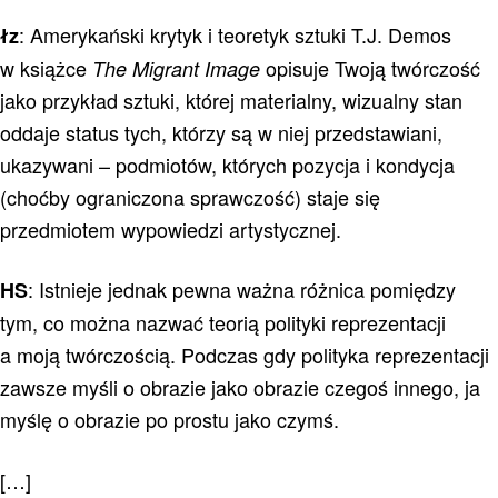
: Amerykański krytyk i teoretyk sztuki T.J. Demos
łz
w książce
opisuje Twoją twórczość
The Migrant Image
jako przykład sztuki, której materialny, wizualny stan
oddaje status tych, którzy są w niej przedstawiani,
ukazywani – podmiotów, których pozycja i kondycja
(choćby ograniczona sprawczość) staje się
przedmiotem wypowiedzi artystycznej.
: Istnieje jednak pewna ważna różnica pomiędzy
HS
tym, co można nazwać teorią polityki reprezentacji
a moją twórczością. Podczas gdy polityka reprezentacji
zawsze myśli o obrazie jako obrazie czegoś innego, ja
myślę o obrazie po prostu jako czymś.
[…]