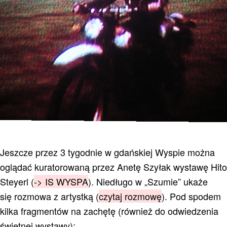
Jeszcze przez 3 tygodnie w gdańskiej Wyspie można
oglądać kuratorowaną przez Anetę Szyłak wystawę Hito
Steyerl (
-> IS WYSPA
). Niedługo w „Szumie” ukaże
się rozmowa z artystką (
czytaj rozmowę
). Pod spodem
kilka fragmentów na zachętę (również do odwiedzenia
świetnej wystawy):