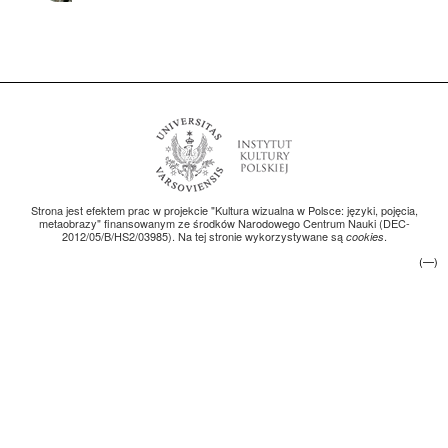
Strona jest efektem prac w projekcie "Kultura wizualna w Polsce: języki, pojęcia,
metaobrazy" finansowanym ze środków Narodowego Centrum Nauki (DEC-
2012/05/B/HS2/03985). Na tej stronie wykorzystywane są
.
cookies
(—)